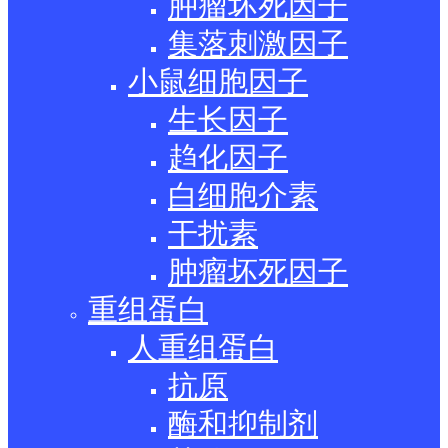
肿瘤坏死因子
集落刺激因子
小鼠细胞因子
生长因子
趋化因子
白细胞介素
干扰素
肿瘤坏死因子
重组蛋白
人重组蛋白
抗原
酶和抑制剂