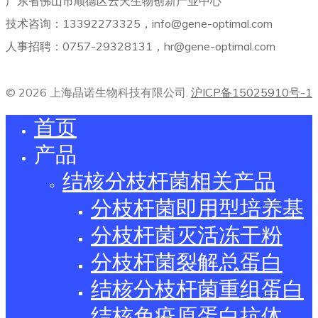
广东省佛山市顺德区云天生物创新产业中心
技术咨询：13392273325，info@gene-optimal.com
人事招聘：0757-29328131，hr@gene-optimal.com
© 2026 上海晶诺生物科技有限公司.
沪ICP备15025910号-1
首页
产品
结核分枝杆菌相关产品
分枝杆菌即用型培养基
分枝杆菌灭活冻干粉
分枝杆菌裂解总蛋白
结核分枝杆菌重组蛋白
结核免疫原蛋白抗体