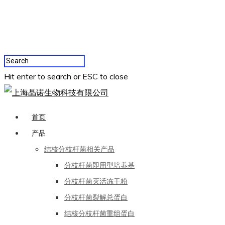
Hit enter to search or ESC to close
首页
产品
结核分枝杆菌相关产品
分枝杆菌即用型培养基
分枝杆菌灭活冻干粉
分枝杆菌裂解总蛋白
结核分枝杆菌重组蛋白