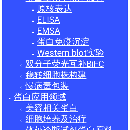
原核表达
ELISA
EMSA
蛋白免疫沉淀
Western blot实验
双分子荧光互补BiFC
稳转细胞株构建
慢病毒包装
蛋白应用领域
美容相关蛋白
细胞培养及治疗
体外诊断试剂蛋白原料