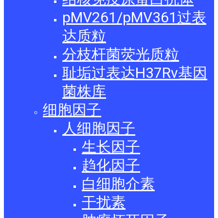
pMV261/pMV361过表
达质粒
分枝杆菌荧光质粒
耻垢过表达H37Rv基因
菌株库
细胞因子
人细胞因子
生长因子
趋化因子
白细胞介素
干扰素