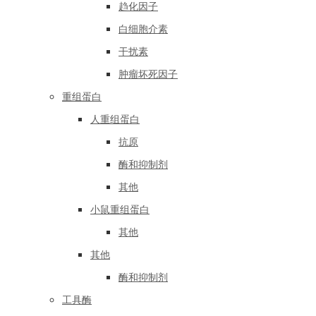
趋化因子
白细胞介素
干扰素
肿瘤坏死因子
重组蛋白
人重组蛋白
抗原
酶和抑制剂
其他
小鼠重组蛋白
其他
其他
酶和抑制剂
工具酶