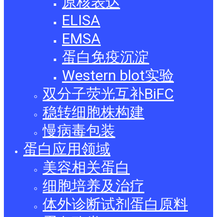
原核表达
ELISA
EMSA
蛋白免疫沉淀
Western blot实验
双分子荧光互补BiFC
稳转细胞株构建
慢病毒包装
蛋白应用领域
美容相关蛋白
细胞培养及治疗
体外诊断试剂蛋白原料