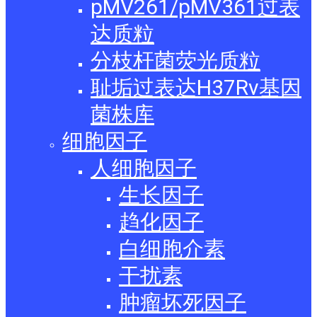
pMV261/pMV361过表
达质粒
分枝杆菌荧光质粒
耻垢过表达H37Rv基因
菌株库
细胞因子
人细胞因子
生长因子
趋化因子
白细胞介素
干扰素
肿瘤坏死因子