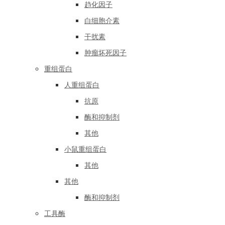
趋化因子
白细胞介素
干扰素
肿瘤坏死因子
重组蛋白
人重组蛋白
抗原
酶和抑制剂
其他
小鼠重组蛋白
其他
其他
酶和抑制剂
工具酶