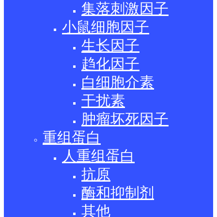
集落刺激因子
小鼠细胞因子
生长因子
趋化因子
白细胞介素
干扰素
肿瘤坏死因子
重组蛋白
人重组蛋白
抗原
酶和抑制剂
其他