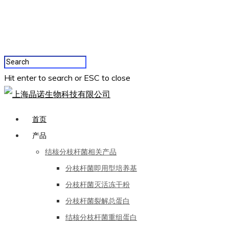
Hit enter to search or ESC to close
首页
产品
结核分枝杆菌相关产品
分枝杆菌即用型培养基
分枝杆菌灭活冻干粉
分枝杆菌裂解总蛋白
结核分枝杆菌重组蛋白