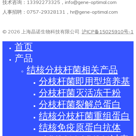
技术咨询：13392273325，info@gene-optimal.com
人事招聘：0757-29328131，hr@gene-optimal.com
© 2026 上海晶诺生物科技有限公司.
沪ICP备15025910号-1
首页
产品
结核分枝杆菌相关产品
分枝杆菌即用型培养基
分枝杆菌灭活冻干粉
分枝杆菌裂解总蛋白
结核分枝杆菌重组蛋白
结核免疫原蛋白抗体