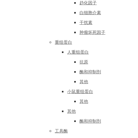
趋化因子
白细胞介素
干扰素
肿瘤坏死因子
重组蛋白
人重组蛋白
抗原
酶和抑制剂
其他
小鼠重组蛋白
其他
其他
酶和抑制剂
工具酶