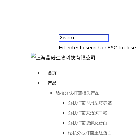
Hit enter to search or ESC to close
首页
产品
结核分枝杆菌相关产品
分枝杆菌即用型培养基
分枝杆菌灭活冻干粉
分枝杆菌裂解总蛋白
结核分枝杆菌重组蛋白