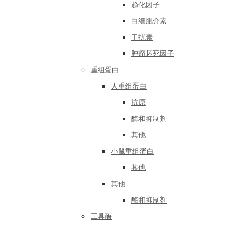
趋化因子
白细胞介素
干扰素
肿瘤坏死因子
重组蛋白
人重组蛋白
抗原
酶和抑制剂
其他
小鼠重组蛋白
其他
其他
酶和抑制剂
工具酶