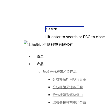
Hit enter to search or ESC to close
首页
产品
结核分枝杆菌相关产品
分枝杆菌即用型培养基
分枝杆菌灭活冻干粉
分枝杆菌裂解总蛋白
结核分枝杆菌重组蛋白